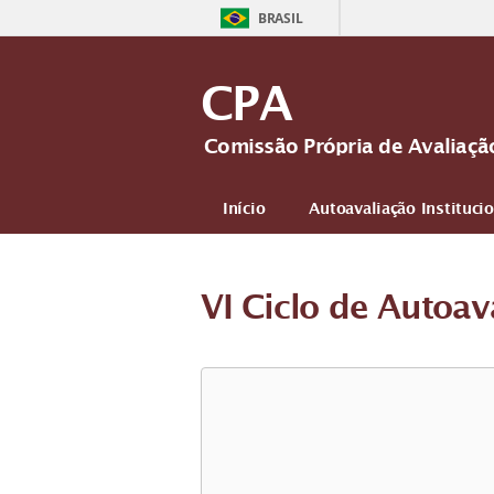
BRASIL
CPA
Comissão Própria de Avaliaçã
Início
Autoavaliação Instituci
VI Ciclo de Autoav