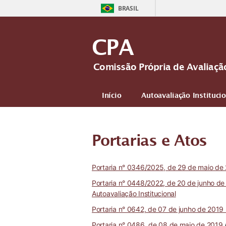
BRASIL
CPA
Comissão Própria de Avaliaçã
Início
Autoavaliação Instituci
Portarias e Atos
Portaria n° 0346/2025, de 29 de maio de 20
Portaria n° 0448/2022, de 20 de junho de
Autoavaliação Institucional
Portaria n° 0642, de 07 de junho de 2019 (
Portaria n° 0486, de 08 de maio de 2019