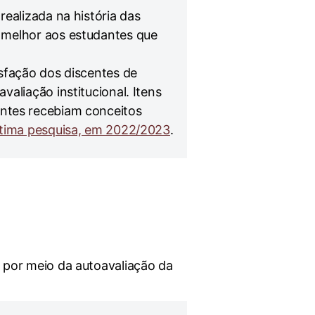
realizada na história das
 melhor aos estudantes que
isfação dos discentes de
aliação institucional. Itens
antes recebiam conceitos
ltima pesquisa, em 2022/2023
.
 por meio da autoavaliação da