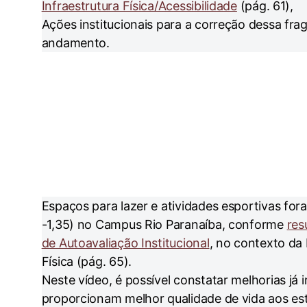
Infraestrutura Física/Acessibilidade
(pág. 61),
Ações institucionais para a correção dessa fra
andamento.
Espaços para lazer e atividades esportivas fo
-1,35) no Campus Rio Paranaíba, conforme
res
de Autoavaliação Institucional
, no contexto da 
Física (pág. 65).
Neste vídeo, é possível constatar melhorias já
proporcionam melhor qualidade de vida aos es