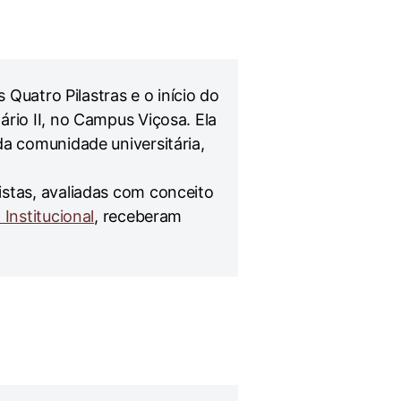
 Quatro Pilastras e o início do
ário II, no Campus Viçosa. Ela
da comunidade universitária,
istas, avaliadas com conceito
 Institucional
, receberam