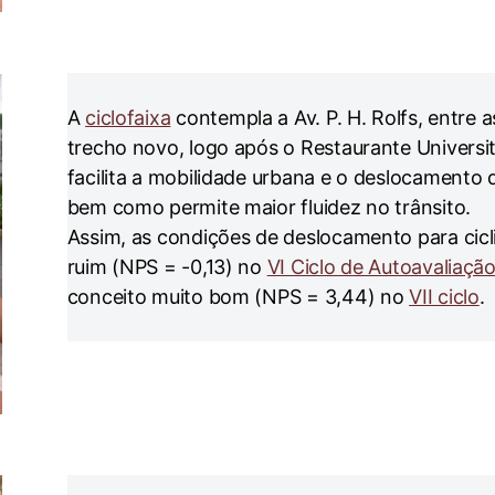
A
ciclofaixa
contempla a Av. P. H. Rolfs, entre as
trecho novo, logo após o Restaurante Universit
facilita a mobilidade urbana e o deslocamento 
bem como permite maior fluidez no trânsito.
Assim, as condições de deslocamento para cicl
ruim (NPS = -0,13) no
VI Ciclo de Autoavaliação
conceito muito bom (NPS = 3,44) no
VII ciclo
.