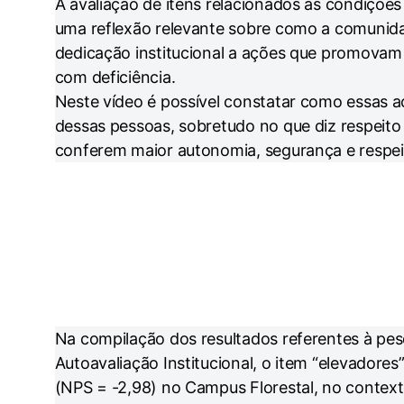
A avaliação de itens relacionados às condições 
uma reflexão relevante sobre como a comunidad
dedicação institucional a ações que promovam 
com deficiência.
Neste vídeo é possível constatar como essas aç
dessas pessoas, sobretudo no que diz respeito
conferem maior autonomia, segurança e respeit
Na compilação dos resultados referentes à pesq
Autoavaliação Institucional, o item “elevadore
(NPS = -2,98) no Campus Florestal, no contex