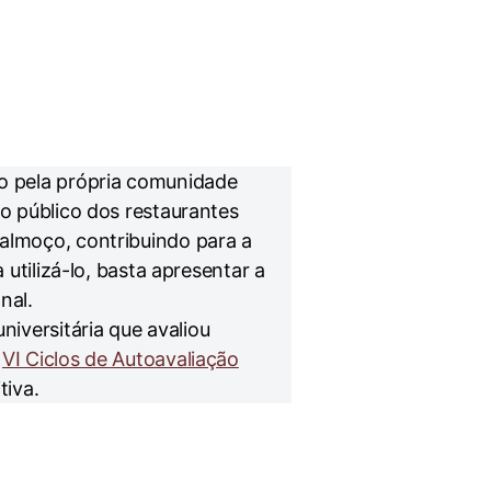
do pela própria comunidade
do público dos restaurantes
 almoço, contribuindo para a
a utilizá-lo, basta apresentar a
nal.
iversitária que avaliou
e
VI Ciclos de Autoavaliação
tiva.