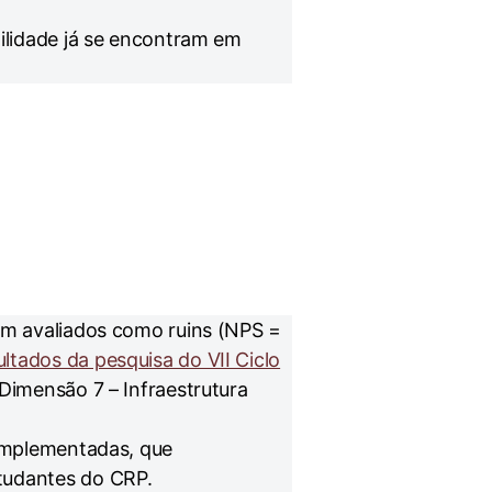
gilidade já se encontram em
ram avaliados como ruins (NPS =
ultados da pesquisa do VII Ciclo
Dimensão 7 – Infraestrutura
 implementadas, que
tudantes do CRP.