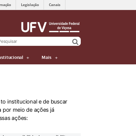
rmação
Legislação
Canais
nstitucional
Mais
o institucional e de buscar
a por meio de ações já
ssas ações: