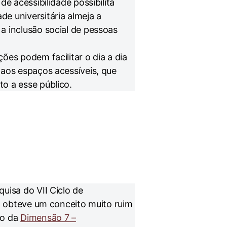
de acessibilidade possibilita
e universitária almeja a
a inclusão social de pessoas
ões podem facilitar o dia a dia
 aos espaços acessíveis, que
o a esse público.
uisa do VII Ciclo de
s” obteve um conceito muito ruim
to da
Dimensão 7 –