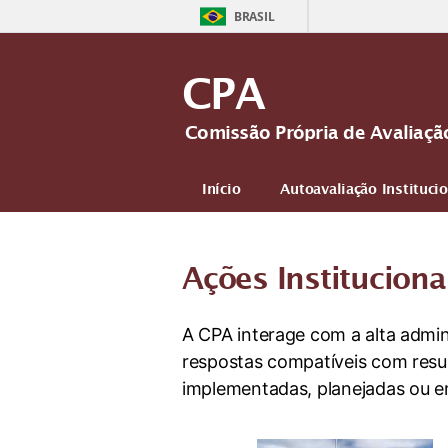
BRASIL
CPA
Comissão Própria de Avaliaçã
Início
Autoavaliação Instituci
Ações Instituciona
A CPA interage com a alta admin
respostas compatíveis com resul
implementadas, planejadas ou 