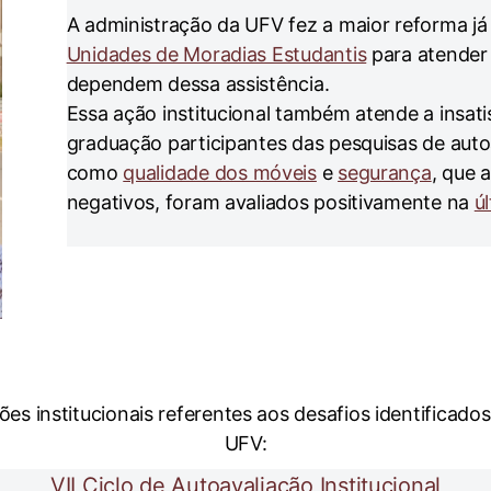
A administração da UFV fez a maior reforma já 
Unidades de Moradias Estudantis
para atender
dependem dessa assistência.
Essa ação institucional também atende a insat
graduação participantes das pesquisas de autoav
como
qualidade dos móveis
e
segurança
, que 
negativos, foram avaliados positivamente na
ú
 institucionais referentes aos desafios identificados
UFV:
VII Ciclo de Autoavaliação Instituciona
l